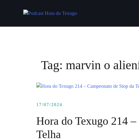
Skip
to
content
Tag:
marvin o alien
17/07/2024
Hora do Texugo 214 –
Telha