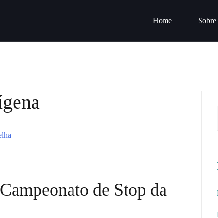
Home
Sobre
ígena
 Campeonato de Stop da