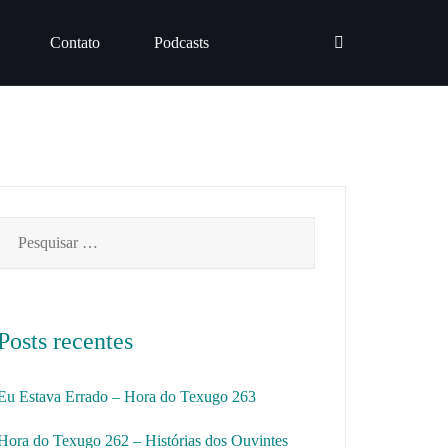
Contato
Podcasts
Pesquisar
por:
Posts recentes
Eu Estava Errado – Hora do Texugo 263
Hora do Texugo 262 – Histórias dos Ouvintes