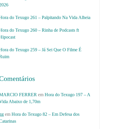
2026
Hora do Texugo 261 – Palpitando Na Vida Alheia
Hora do Texugo 260 – Rinha de Podcasts ft
Hipocast
Hora do Texugo 259 – Já Sei Que O Filme É
Ruim
Comentários
MARCIO FERRER
em
Hora do Texugo 197 – A
Vida Abaixo de 1,70m
gg
em
Hora do Texugo 82 – Em Defesa dos
Catarinas