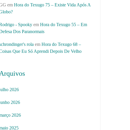
GG
em
Hora do Texugo 75 – Existe Vida Após A
Globo?
Rodrigo - Spooky
em
Hora do Texugo 55 – Em
Defesa Dos Paranormais
schrondinger's rola
em
Hora do Texugo 68 –
Coisas Que Eu Só Aprendi Depois De Velho
Arquivos
julho 2026
junho 2026
março 2026
maio 2025