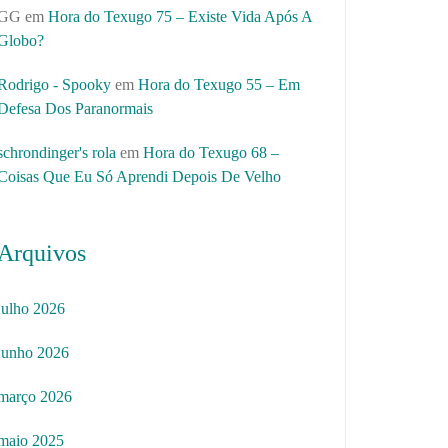
GG
em
Hora do Texugo 75 – Existe Vida Após A
Globo?
Rodrigo - Spooky
em
Hora do Texugo 55 – Em
Defesa Dos Paranormais
schrondinger's rola
em
Hora do Texugo 68 –
Coisas Que Eu Só Aprendi Depois De Velho
Arquivos
julho 2026
junho 2026
março 2026
maio 2025