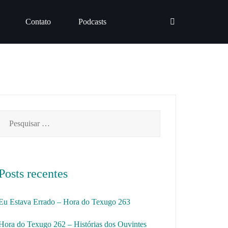
Contato
Podcasts
Pesquisar
por:
Posts recentes
Eu Estava Errado – Hora do Texugo 263
Hora do Texugo 262 – Histórias dos Ouvintes