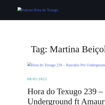
Skip
to
content
Tag:
Martina Beiço
08/01/2025
Hora do Texugo 239 –
Underground ft Amauri