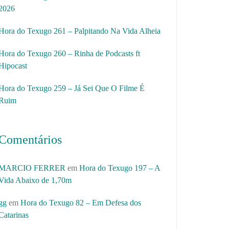
2026
Hora do Texugo 261 – Palpitando Na Vida Alheia
Hora do Texugo 260 – Rinha de Podcasts ft
Hipocast
Hora do Texugo 259 – Já Sei Que O Filme É
Ruim
Comentários
MARCIO FERRER
em
Hora do Texugo 197 – A
Vida Abaixo de 1,70m
gg
em
Hora do Texugo 82 – Em Defesa dos
Catarinas