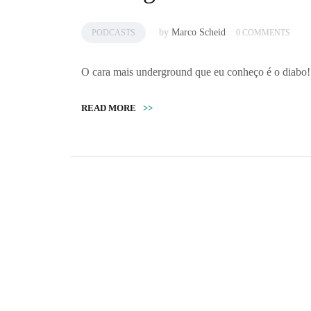
by
Marco Scheid
PODCASTS
0 COMMENTS
O cara mais underground que eu conheço é o diabo!
READ MORE
>>