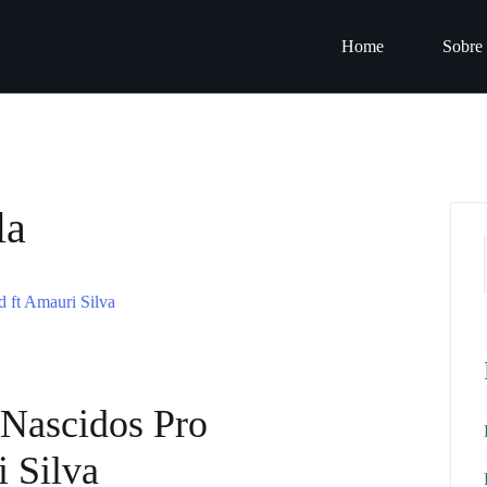
Home
Sobre
la
 Nascidos Pro
 Silva