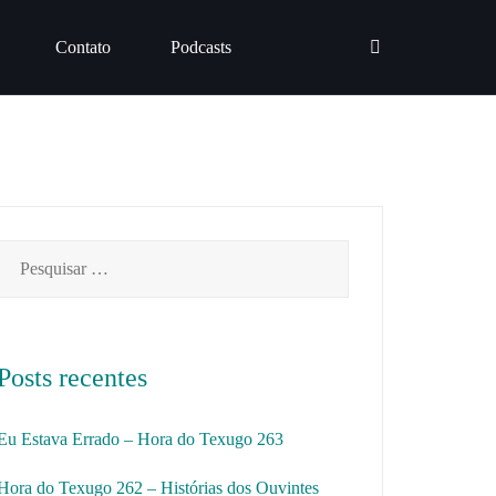
Contato
Podcasts
Pesquisar
por:
Posts recentes
Eu Estava Errado – Hora do Texugo 263
Hora do Texugo 262 – Histórias dos Ouvintes