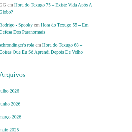
GG
em
Hora do Texugo 75 – Existe Vida Após A
Globo?
Rodrigo - Spooky
em
Hora do Texugo 55 – Em
Defesa Dos Paranormais
schrondinger's rola
em
Hora do Texugo 68 –
Coisas Que Eu Só Aprendi Depois De Velho
Arquivos
julho 2026
junho 2026
março 2026
maio 2025