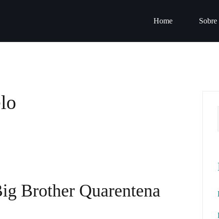
Home
Sobre
lo
ig Brother Quarentena