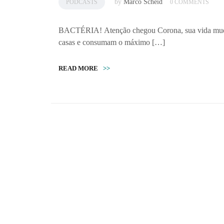
by
Marco Scheid
PODCASTS
0 COMMENTS
BACTÉRIA! Atenção chegou Corona, sua vida mudou
casas e consumam o máximo […]
READ MORE
>>