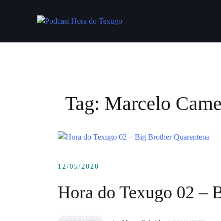
Skip
to
content
Tag:
Marcelo Came
12/05/2020
Hora do Texugo 02 – B