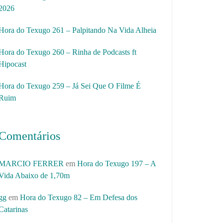
2026
Hora do Texugo 261 – Palpitando Na Vida Alheia
Hora do Texugo 260 – Rinha de Podcasts ft
Hipocast
Hora do Texugo 259 – Já Sei Que O Filme É
Ruim
Comentários
MARCIO FERRER
em
Hora do Texugo 197 – A
Vida Abaixo de 1,70m
gg
em
Hora do Texugo 82 – Em Defesa dos
Catarinas