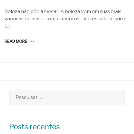
Beleza não põe à mesa!! A beleza vem em suas mais
variadas formas e comprimentos – vocês sabem que a
[…]
READ MORE
>>
Pesquisar
por:
Posts recentes