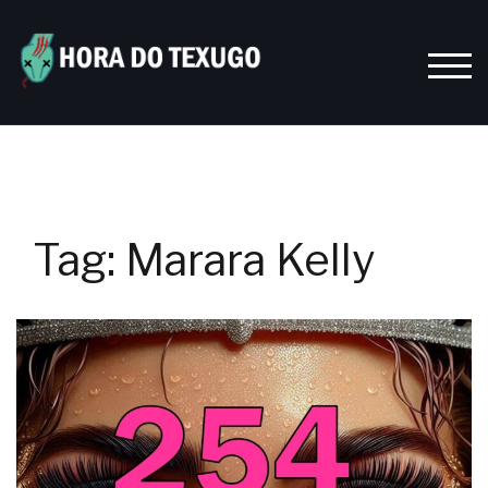
Skip
to
content
TOGG
Tag:
Marara Kelly