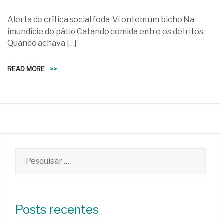
Alerta de crítica social foda Vi ontem um bicho Na
imundície do pátio Catando comida entre os detritos.
Quando achava […]
READ MORE
>>
Pesquisar
por:
Posts recentes