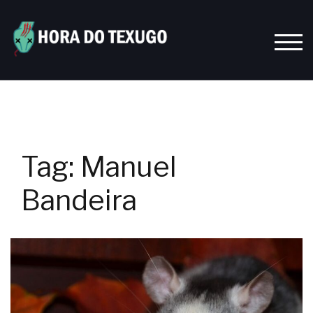
Skip
to
content
TOGG
Tag:
Manuel
Bandeira