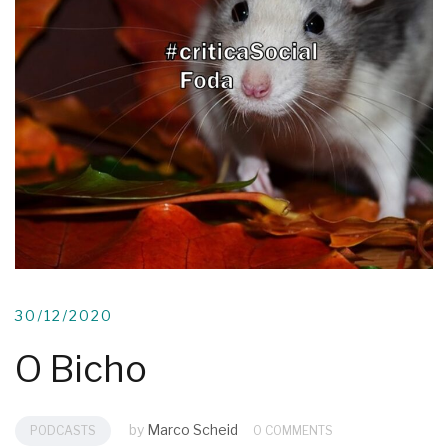
30/12/2020
O Bicho
by
Marco Scheid
PODCASTS
0 COMMENTS