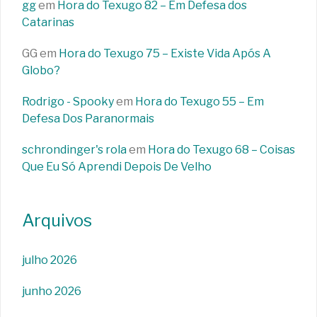
gg
em
Hora do Texugo 82 – Em Defesa dos
Catarinas
GG
em
Hora do Texugo 75 – Existe Vida Após A
Globo?
Rodrigo - Spooky
em
Hora do Texugo 55 – Em
Defesa Dos Paranormais
schrondinger's rola
em
Hora do Texugo 68 – Coisas
Que Eu Só Aprendi Depois De Velho
Arquivos
julho 2026
junho 2026