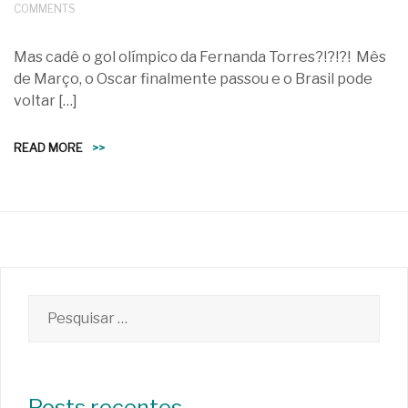
COMMENTS
Mas cadê o gol olímpico da Fernanda Torres?!?!?! Mês
de Março, o Oscar finalmente passou e o Brasil pode
voltar […]
READ MORE
>>
Pesquisar
por:
Posts recentes