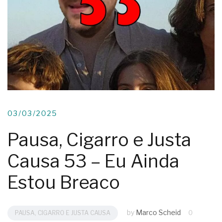
03/03/2025
Pausa, Cigarro e Justa
Causa 53 – Eu Ainda
Estou Breaco
by
Marco Scheid
PAUSA, CIGARRO E JUSTA CAUSA
0