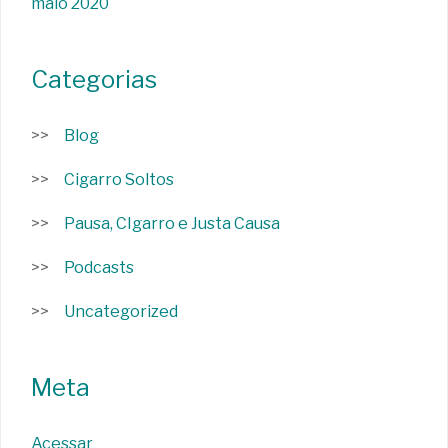
maio 2020
Categorias
Blog
Cigarro Soltos
Pausa, CIgarro e Justa Causa
Podcasts
Uncategorized
Meta
Acessar