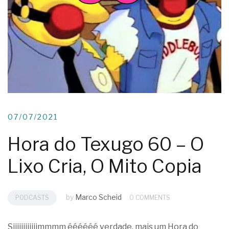
07/07/2021
Hora do Texugo 60 – O
Lixo Cria, O Mito Copia
by
Marco Scheid
PODCASTS
0 COMMENTS
Siiiiiiiiiiiimmmm éééééé verdade, mais um Hora do