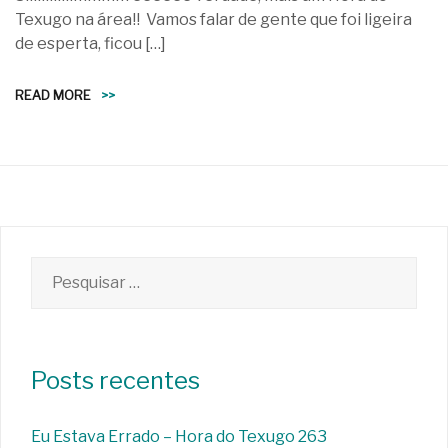
Texugo na área!! Vamos falar de gente que foi ligeira
de esperta, ficou […]
READ MORE
>>
Pesquisar
por:
Posts recentes
Eu Estava Errado – Hora do Texugo 263