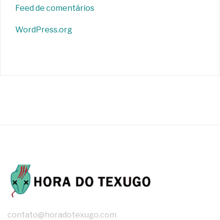
Feed de comentários
WordPress.org
contato@horadotexugo.com