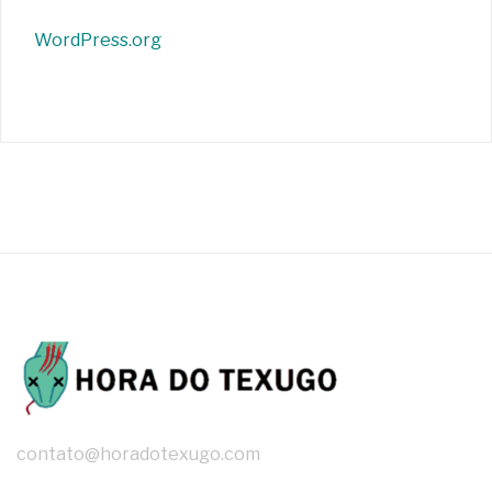
WordPress.org
contato@horadotexugo.com