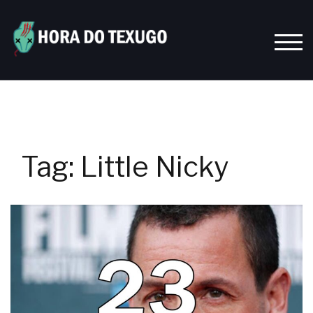
Skip
to
content
TOGG
Tag:
Little Nicky