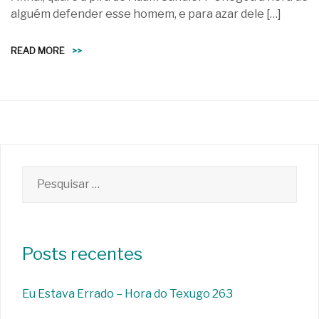
alguém defender esse homem, e para azar dele […]
READ MORE
>>
Pesquisar
por:
Posts recentes
Eu Estava Errado – Hora do Texugo 263