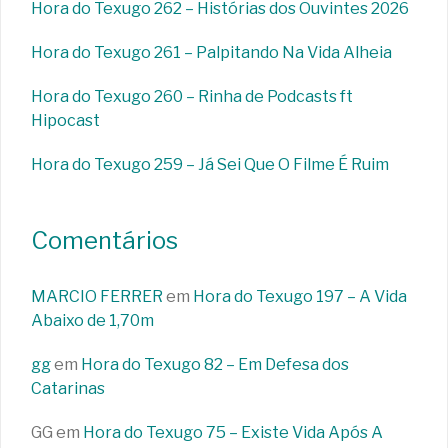
Hora do Texugo 262 – Histórias dos Ouvintes 2026
Hora do Texugo 261 – Palpitando Na Vida Alheia
Hora do Texugo 260 – Rinha de Podcasts ft
Hipocast
Hora do Texugo 259 – Já Sei Que O Filme É Ruim
Comentários
MARCIO FERRER
em
Hora do Texugo 197 – A Vida
Abaixo de 1,70m
gg
em
Hora do Texugo 82 – Em Defesa dos
Catarinas
GG
em
Hora do Texugo 75 – Existe Vida Após A