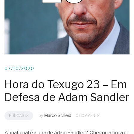
07/10/2020
Hora do Texugo 23 – Em
Defesa de Adam Sandler
by
Marco Scheid
PODCASTS
0 COMMENTS
Afinal, qual é a pira de Adam Sandler? Chegou a hora de