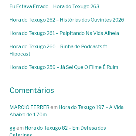
Eu Estava Errado – Hora do Texugo 263
Hora do Texugo 262 – Histórias dos Ouvintes 2026
Hora do Texugo 261 – Palpitando Na Vida Alheia
Hora do Texugo 260 – Rinha de Podcasts ft
Hipocast
Hora do Texugo 259 – Já Sei Que O Filme É Ruim
Comentários
MARCIO FERRER
em
Hora do Texugo 197 – A Vida
Abaixo de 1,70m
gg
em
Hora do Texugo 82 – Em Defesa dos
Catarinas