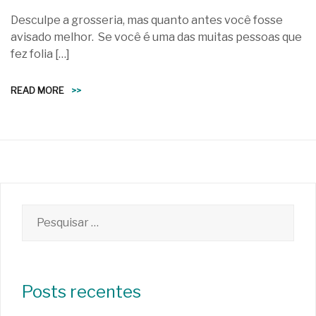
Desculpe a grosseria, mas quanto antes você fosse
avisado melhor. Se você é uma das muitas pessoas que
fez folia […]
READ MORE
>>
Pesquisar
por:
Posts recentes