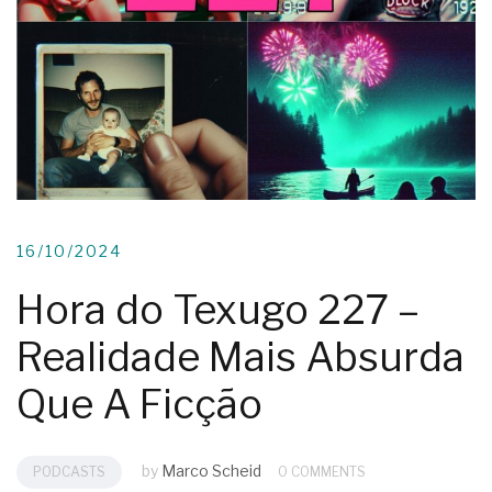
16/10/2024
Hora do Texugo 227 –
Realidade Mais Absurda
Que A Ficção
by
Marco Scheid
PODCASTS
0 COMMENTS