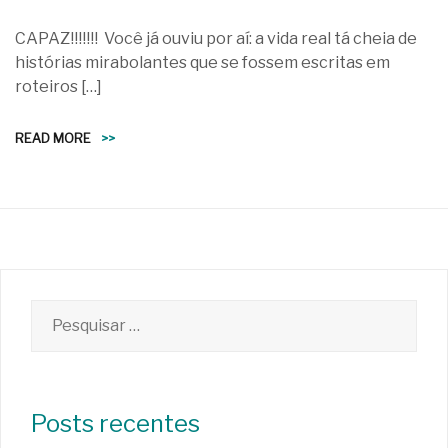
CAPAZ!!!!!!! Você já ouviu por aí: a vida real tá cheia de
histórias mirabolantes que se fossem escritas em
roteiros […]
READ MORE
>>
Pesquisar
por:
Posts recentes