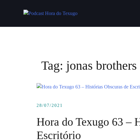
Skip
to
content
Tag:
jonas brothers
28/07/2021
Hora do Texugo 63 – H
Escritório