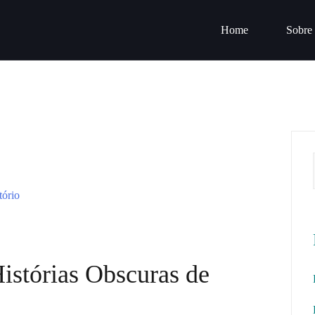
Home
Sobre
istórias Obscuras de