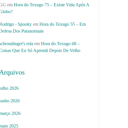
GG
em
Hora do Texugo 75 – Existe Vida Após A
Globo?
Rodrigo - Spooky
em
Hora do Texugo 55 – Em
Defesa Dos Paranormais
schrondinger's rola
em
Hora do Texugo 68 –
Coisas Que Eu Só Aprendi Depois De Velho
Arquivos
julho 2026
junho 2026
março 2026
maio 2025