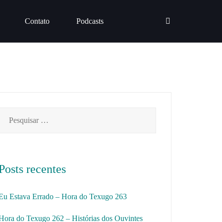
Contato
Podcasts
Pesquisar
por:
Posts recentes
Eu Estava Errado – Hora do Texugo 263
Hora do Texugo 262 – Histórias dos Ouvintes