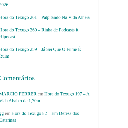
2026
Hora do Texugo 261 – Palpitando Na Vida Alheia
Hora do Texugo 260 – Rinha de Podcasts ft
Hipocast
Hora do Texugo 259 – Já Sei Que O Filme É
Ruim
Comentários
MARCIO FERRER
em
Hora do Texugo 197 – A
Vida Abaixo de 1,70m
gg
em
Hora do Texugo 82 – Em Defesa dos
Catarinas