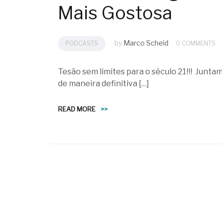
Mais Gostosa
by
Marco Scheid
PODCASTS
0 COMMENTS
Tesão sem limites para o século 21!!! Junt
de maneira definitiva […]
READ MORE
>>