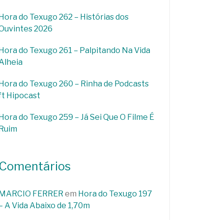
Hora do Texugo 262 – Histórias dos
Ouvintes 2026
Hora do Texugo 261 – Palpitando Na Vida
Alheia
Hora do Texugo 260 – Rinha de Podcasts
ft Hipocast
Hora do Texugo 259 – Já Sei Que O Filme É
Ruim
Comentários
MARCIO FERRER
em
Hora do Texugo 197
– A Vida Abaixo de 1,70m