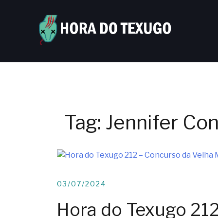
Skip
to
content
Tag:
Jennifer Co
03/07/2024
Hora do Texugo 212