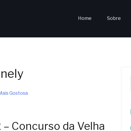
Home
Sobre
nnely
 – Concurso da Velha