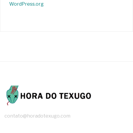
WordPress.org
contato@horadotexugo.com