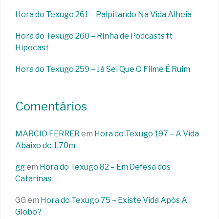
Hora do Texugo 261 – Palpitando Na Vida Alheia
Hora do Texugo 260 – Rinha de Podcasts ft
Hipocast
Hora do Texugo 259 – Já Sei Que O Filme É Ruim
Comentários
MARCIO FERRER
em
Hora do Texugo 197 – A Vida
Abaixo de 1,70m
gg
em
Hora do Texugo 82 – Em Defesa dos
Catarinas
GG
em
Hora do Texugo 75 – Existe Vida Após A
Globo?