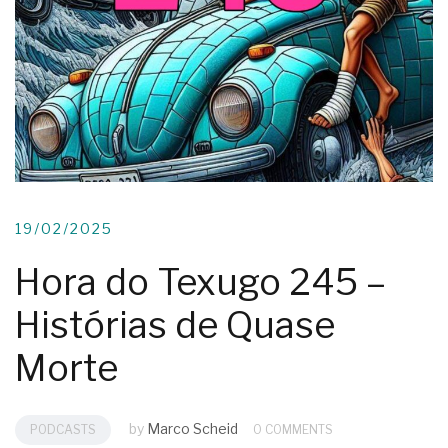
19/02/2025
Hora do Texugo 245 –
Histórias de Quase
Morte
by
Marco Scheid
PODCASTS
0 COMMENTS