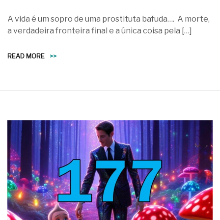
A vida é um sopro de uma prostituta bafuda…. A morte,
a verdadeira fronteira final e a única coisa pela […]
READ MORE
>>