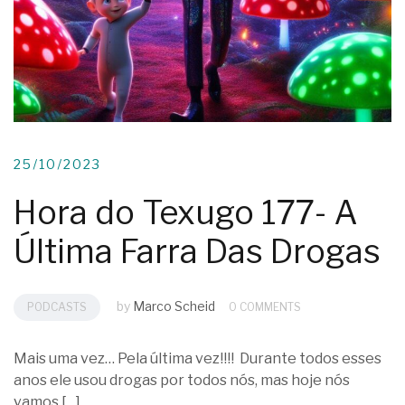
25/10/2023
Hora do Texugo 177- A
Última Farra Das Drogas
by
Marco Scheid
PODCASTS
0 COMMENTS
Mais uma vez… Pela última vez!!!! Durante todos esses
anos ele usou drogas por todos nós, mas hoje nós
vamos […]