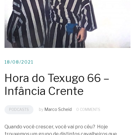
18/08/2021
Hora do Texugo 66 –
Infância Crente
by
Marco Scheid
PODCASTS
0 COMMENTS
Quando você crescer, você vai pro céu? Hoje
trouxemos um grupo de distintos cavalheiros que