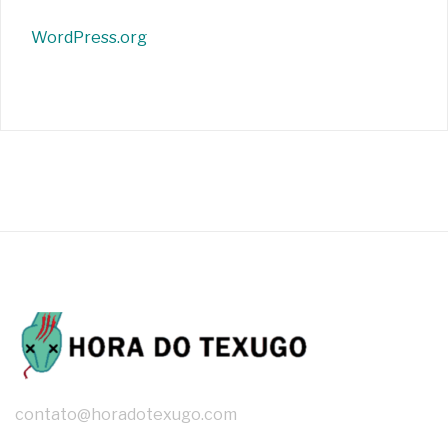
WordPress.org
contato@horadotexugo.com