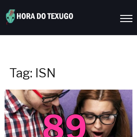
Skip
to
content
TOGG
Tag:
ISN