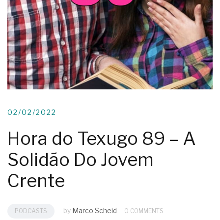
02/02/2022
Hora do Texugo 89 – A
Solidão Do Jovem
Crente
by
Marco Scheid
PODCASTS
0 COMMENTS