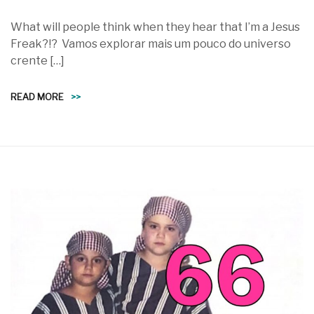
What will people think when they hear that I’m a Jesus
Freak?!? Vamos explorar mais um pouco do universo
crente […]
READ MORE
>>