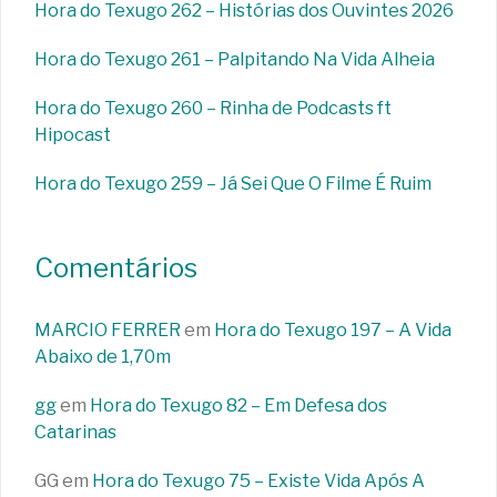
Hora do Texugo 262 – Histórias dos Ouvintes 2026
Hora do Texugo 261 – Palpitando Na Vida Alheia
Hora do Texugo 260 – Rinha de Podcasts ft
Hipocast
Hora do Texugo 259 – Já Sei Que O Filme É Ruim
Comentários
MARCIO FERRER
em
Hora do Texugo 197 – A Vida
Abaixo de 1,70m
gg
em
Hora do Texugo 82 – Em Defesa dos
Catarinas
GG
em
Hora do Texugo 75 – Existe Vida Após A