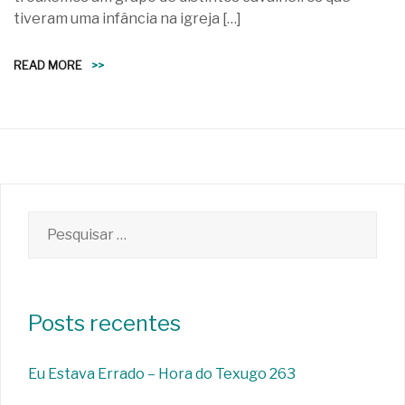
tiveram uma infância na igreja […]
READ MORE
>>
Pesquisar
por:
Posts recentes
Eu Estava Errado – Hora do Texugo 263