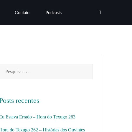
Contato
Podcasts
Pesquisar
por:
Posts recentes
Eu Estava Errado – Hora do Texugo 263
Hora do Texugo 262 – Histórias dos Ouvintes