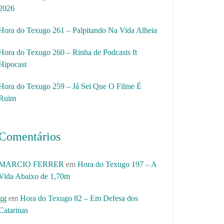
2026
Hora do Texugo 261 – Palpitando Na Vida Alheia
Hora do Texugo 260 – Rinha de Podcasts ft
Hipocast
Hora do Texugo 259 – Já Sei Que O Filme É
Ruim
Comentários
MARCIO FERRER
em
Hora do Texugo 197 – A
Vida Abaixo de 1,70m
gg
em
Hora do Texugo 82 – Em Defesa dos
Catarinas