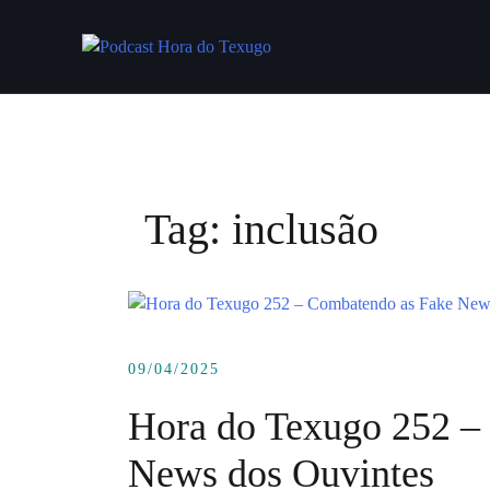
Skip
to
content
Tag:
inclusão
09/04/2025
Hora do Texugo 252 –
News dos Ouvintes