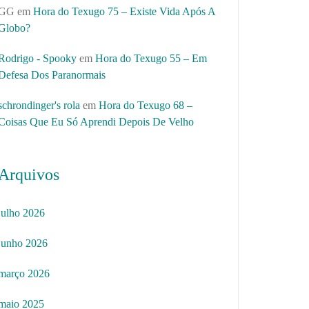
GG
em
Hora do Texugo 75 – Existe Vida Após A
Globo?
Rodrigo - Spooky
em
Hora do Texugo 55 – Em
Defesa Dos Paranormais
schrondinger's rola
em
Hora do Texugo 68 –
Coisas Que Eu Só Aprendi Depois De Velho
Arquivos
julho 2026
junho 2026
março 2026
maio 2025