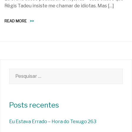
Régis Tadeu insiste me chamar de idiotas. Mas […]
READ MORE
>>
Pesquisar
por:
Posts recentes
Eu Estava Errado – Hora do Texugo 263