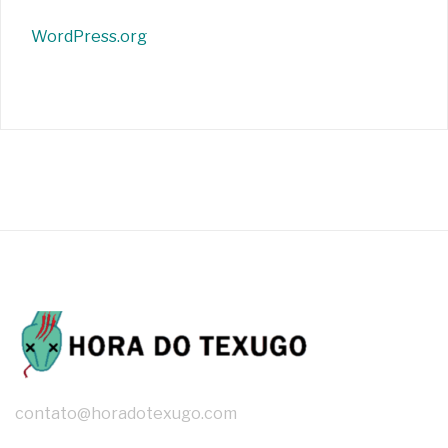
WordPress.org
contato@horadotexugo.com