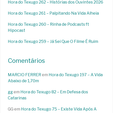
Hora do Texugo 262 – Histórias dos Ouvintes 2026
Hora do Texugo 261 – Palpitando Na Vida Alheia
Hora do Texugo 260 – Rinha de Podcasts ft
Hipocast
Hora do Texugo 259 – Já Sei Que O Filme É Ruim
Comentários
MARCIO FERRER
em
Hora do Texugo 197 – A Vida
Abaixo de 1,70m
gg
em
Hora do Texugo 82 – Em Defesa dos
Catarinas
GG
em
Hora do Texugo 75 – Existe Vida Após A