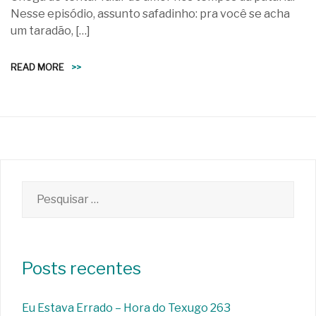
Nesse episódio, assunto safadinho: pra você se acha
um taradão, […]
READ MORE
>>
Pesquisar
por:
Posts recentes
Eu Estava Errado – Hora do Texugo 263