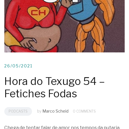
26/05/2021
Hora do Texugo 54 –
Fetiches Fodas
by
Marco Scheid
PODCASTS
0 COMMENTS
Chega de tentar falar de amor nos tempos da putaria.