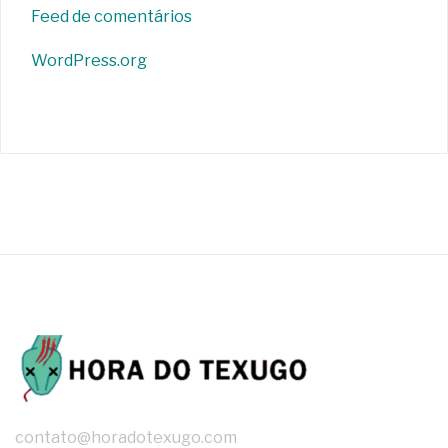
Feed de comentários
WordPress.org
contato@horadotexugo.com