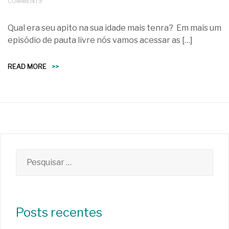
COMMENTS
Qual era seu apito na sua idade mais tenra? Em mais um
episódio de pauta livre nós vamos acessar as […]
READ MORE
>>
Pesquisar
por:
Posts recentes