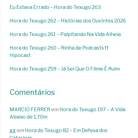
Eu Estava Errado – Hora do Texugo 263
Hora do Texugo 262 – Histórias dos Ouvintes 2026
Hora do Texugo 261 – Palpitando Na Vida Alheia
Hora do Texugo 260 – Rinha de Podcasts ft
Hipocast
Hora do Texugo 259 – Já Sei Que O Filme É Ruim
Comentários
MARCIO FERRER
em
Hora do Texugo 197 – A Vida
Abaixo de 1,70m
gg
em
Hora do Texugo 82 – Em Defesa dos
Catarinas