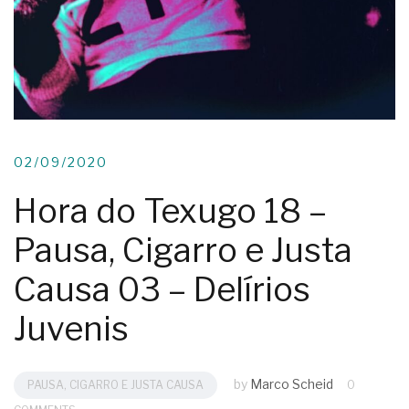
02/09/2020
Hora do Texugo 18 –
Pausa, Cigarro e Justa
Causa 03 – Delírios
Juvenis
by
Marco Scheid
PAUSA, CIGARRO E JUSTA CAUSA
0