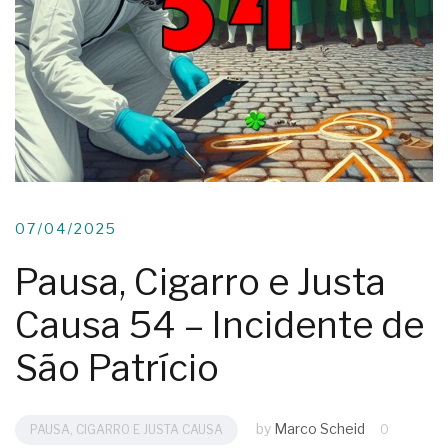
07/04/2025
Pausa, Cigarro e Justa
Causa 54 – Incidente de
São Patrício
by
Marco Scheid
PAUSA, CIGARRO E JUSTA CAUSA
0