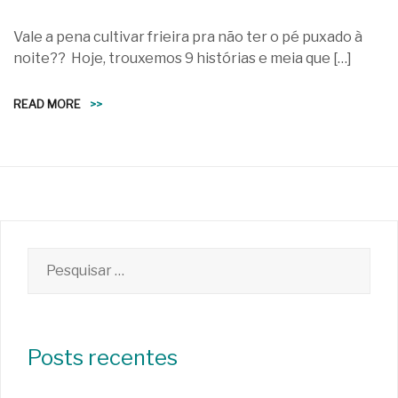
Vale a pena cultivar frieira pra não ter o pé puxado à
noite?? Hoje, trouxemos 9 histórias e meia que […]
READ MORE
>>
Pesquisar
por:
Posts recentes