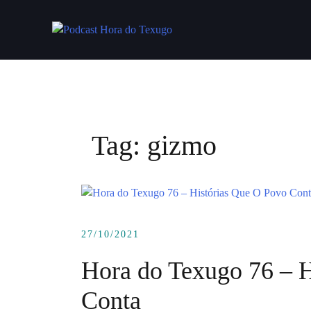
Skip
to
content
Tag:
gizmo
27/10/2021
Hora do Texugo 76 – H
Conta