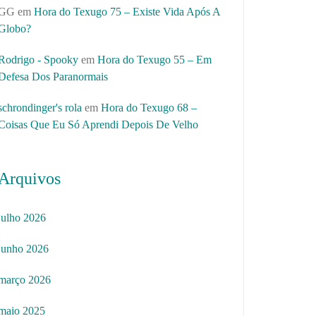
GG
em
Hora do Texugo 75 – Existe Vida Após A
Globo?
Rodrigo - Spooky
em
Hora do Texugo 55 – Em
Defesa Dos Paranormais
schrondinger's rola
em
Hora do Texugo 68 –
Coisas Que Eu Só Aprendi Depois De Velho
Arquivos
julho 2026
junho 2026
março 2026
maio 2025