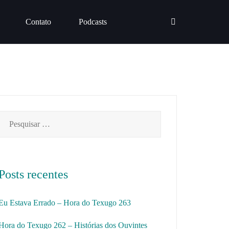
Contato
Podcasts
Pesquisar
por:
Posts recentes
Eu Estava Errado – Hora do Texugo 263
Hora do Texugo 262 – Histórias dos Ouvintes