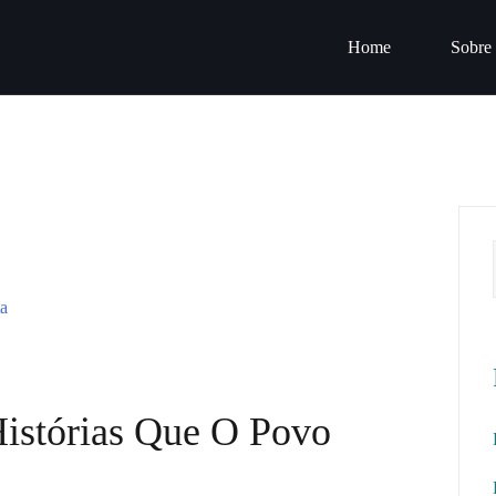
Home
Sobre
istórias Que O Povo