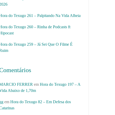
2026
Hora do Texugo 261 – Palpitando Na Vida Alheia
Hora do Texugo 260 – Rinha de Podcasts ft
Hipocast
Hora do Texugo 259 – Já Sei Que O Filme É
Ruim
Comentários
MARCIO FERRER
em
Hora do Texugo 197 – A
Vida Abaixo de 1,70m
gg
em
Hora do Texugo 82 – Em Defesa dos
Catarinas