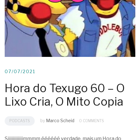
07/07/2021
Hora do Texugo 60 – O
Lixo Cria, O Mito Copia
by
Marco Scheid
PODCASTS
0 COMMENTS
Siiiiiiiiiiiimmmm éééééé verdade, mais um Hora do