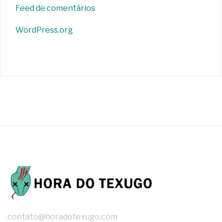
Feed de comentários
WordPress.org
contato@horadotexugo.com