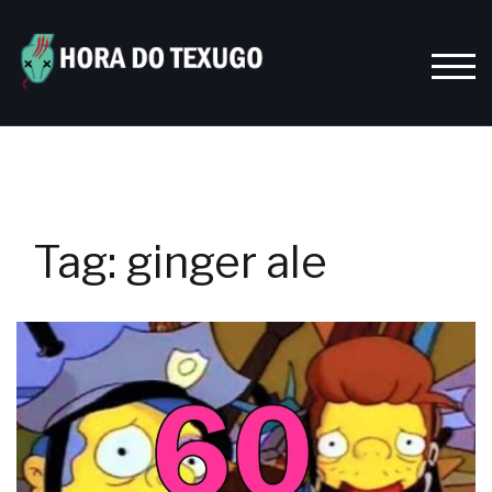
Skip
to
content
TOGG
Tag:
ginger ale