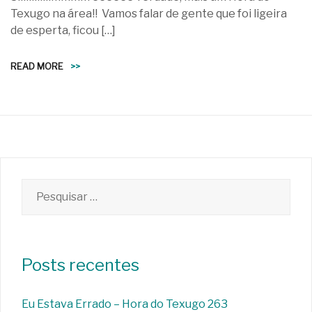
Texugo na área!! Vamos falar de gente que foi ligeira
de esperta, ficou […]
READ MORE
>>
Pesquisar
por:
Posts recentes
Eu Estava Errado – Hora do Texugo 263