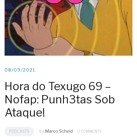
08/09/2021
Hora do Texugo 69 –
Nofap: Punh3tas Sob
Ataque!
by
Marco Scheid
PODCASTS
0 COMMENTS