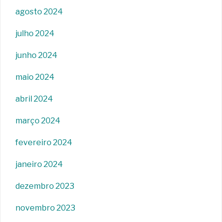
agosto 2024
julho 2024
junho 2024
maio 2024
abril 2024
março 2024
fevereiro 2024
janeiro 2024
dezembro 2023
novembro 2023