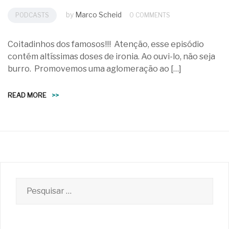
by
Marco Scheid
PODCASTS
0 COMMENTS
Coitadinhos dos famosos!!! Atenção, esse episódio
contém altíssimas doses de ironia. Ao ouvi-lo, não seja
burro. Promovemos uma aglomeração ao […]
READ MORE
>>
Pesquisar
por: