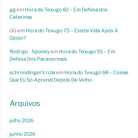
gg
em
Hora do Texugo 82 – Em Defesa dos
Catarinas
GG
em
Hora do Texugo 75 – Existe Vida Após A
Globo?
Rodrigo - Spooky
em
Hora do Texugo 55 – Em
Defesa Dos Paranormais
schrondinger's rola
em
Hora do Texugo 68 – Coisas
Que Eu Só Aprendi Depois De Velho
Arquivos
julho 2026
junho 2026