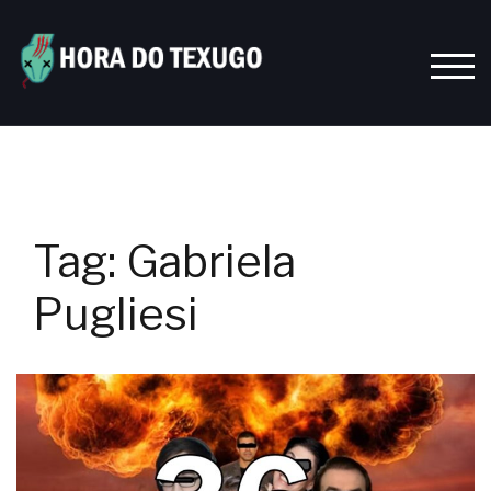
Skip
to
content
TOGG
Tag:
Gabriela
Pugliesi