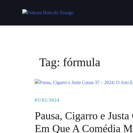
Skip
to
content
Tag:
fórmula
05/02/2024
Pausa, Cigarro e Just
Em Que A Comédia M