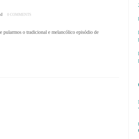
id
0 COMMENTS
 pularmos o tradicional e melancólico episódio de