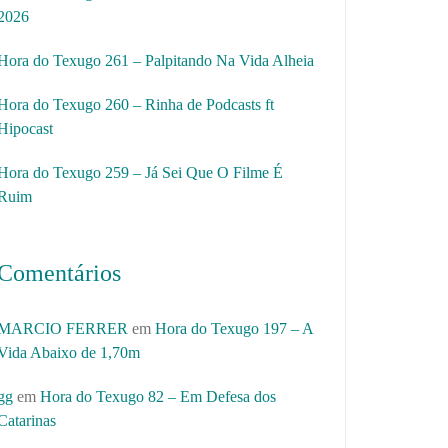
2026
Hora do Texugo 261 – Palpitando Na Vida Alheia
Hora do Texugo 260 – Rinha de Podcasts ft
Hipocast
Hora do Texugo 259 – Já Sei Que O Filme É
Ruim
Comentários
MARCIO FERRER
em
Hora do Texugo 197 – A
Vida Abaixo de 1,70m
gg
em
Hora do Texugo 82 – Em Defesa dos
Catarinas