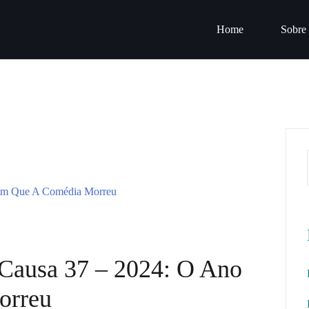
Home
Sobre
a Causa 37 – 2024: O Ano
orreu