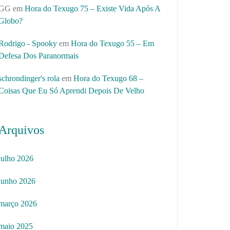
GG
em
Hora do Texugo 75 – Existe Vida Após A
Globo?
Rodrigo - Spooky
em
Hora do Texugo 55 – Em
Defesa Dos Paranormais
schrondinger's rola
em
Hora do Texugo 68 –
Coisas Que Eu Só Aprendi Depois De Velho
Arquivos
julho 2026
junho 2026
março 2026
maio 2025