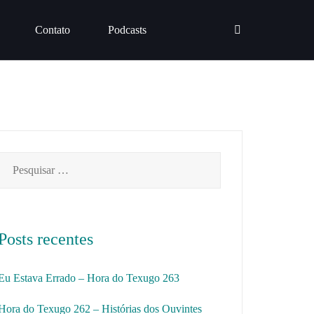
Contato
Podcasts
Pesquisar
por:
Posts recentes
Eu Estava Errado – Hora do Texugo 263
Hora do Texugo 262 – Histórias dos Ouvintes