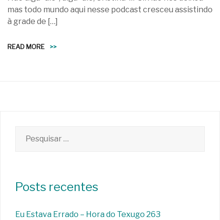
mas todo mundo aqui nesse podcast cresceu assistindo
à grade de […]
READ MORE
>>
Pesquisar
por:
Posts recentes
Eu Estava Errado – Hora do Texugo 263