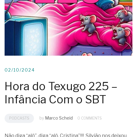
02/10/2024
Hora do Texugo 225 –
Infância Com o SBT
by
Marco Scheid
PODCASTS
0 COMMENTS
Não diga “alô”, diga “alô, Cristina”!!! Silvião nos deixou