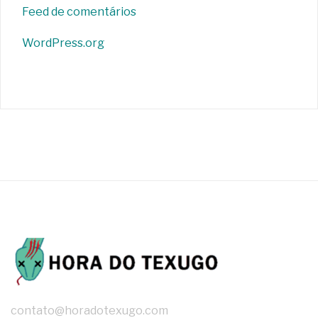
Feed de comentários
WordPress.org
contato@horadotexugo.com