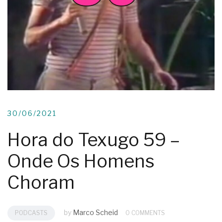
30/06/2021
Hora do Texugo 59 –
Onde Os Homens
Choram
by
Marco Scheid
PODCASTS
0 COMMENTS