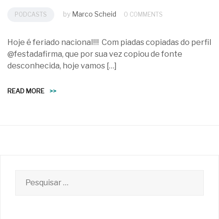
by
Marco Scheid
PODCASTS
0 COMMENTS
Hoje é feriado nacional!!! Com piadas copiadas do perfil
@festadafirma, que por sua vez copiou de fonte
desconhecida, hoje vamos […]
READ MORE
>>
Pesquisar
por: