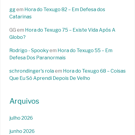
gg
em
Hora do Texugo 82 – Em Defesa dos
Catarinas
GG
em
Hora do Texugo 75 – Existe Vida Após A
Globo?
Rodrigo - Spooky
em
Hora do Texugo 55 – Em
Defesa Dos Paranormais
schrondinger's rola
em
Hora do Texugo 68 – Coisas
Que Eu Só Aprendi Depois De Velho
Arquivos
julho 2026
junho 2026