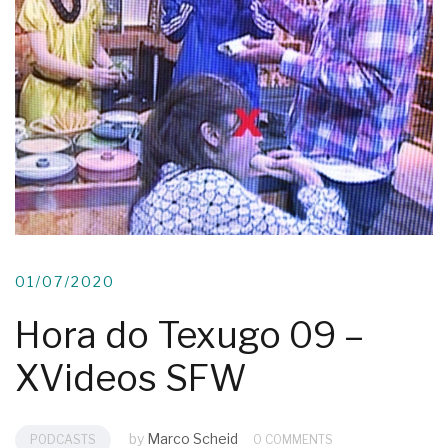
01/07/2020
Hora do Texugo 09 –
XVideos SFW
by
Marco Scheid
PODCASTS
0 COMMENTS