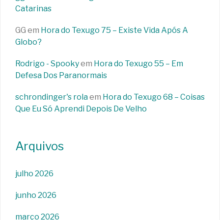
Catarinas
GG
em
Hora do Texugo 75 – Existe Vida Após A
Globo?
Rodrigo - Spooky
em
Hora do Texugo 55 – Em
Defesa Dos Paranormais
schrondinger's rola
em
Hora do Texugo 68 – Coisas
Que Eu Só Aprendi Depois De Velho
Arquivos
julho 2026
junho 2026
março 2026