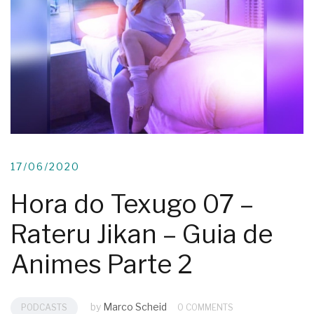
17/06/2020
Hora do Texugo 07 –
Rateru Jikan – Guia de
Animes Parte 2
by
Marco Scheid
PODCASTS
0 COMMENTS