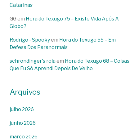
Catarinas
GG
em
Hora do Texugo 75 – Existe Vida Após A
Globo?
Rodrigo - Spooky
em
Hora do Texugo 55 – Em
Defesa Dos Paranormais
schrondinger's rola
em
Hora do Texugo 68 – Coisas
Que Eu Só Aprendi Depois De Velho
Arquivos
julho 2026
junho 2026
março 2026