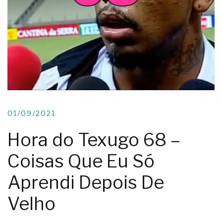
01/09/2021
Hora do Texugo 68 –
Coisas Que Eu Só
Aprendi Depois De
Velho