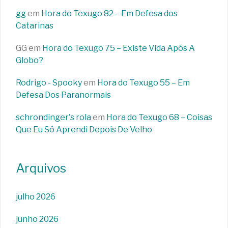
gg
em
Hora do Texugo 82 – Em Defesa dos
Catarinas
GG
em
Hora do Texugo 75 – Existe Vida Após A
Globo?
Rodrigo - Spooky
em
Hora do Texugo 55 – Em
Defesa Dos Paranormais
schrondinger's rola
em
Hora do Texugo 68 – Coisas
Que Eu Só Aprendi Depois De Velho
Arquivos
julho 2026
junho 2026