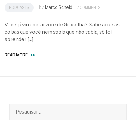
by
Marco Scheid
PODCASTS
2 COMMENTS
Você já viu uma árvore de Groselha? Sabe aquelas
coisas que você nem sabia que não sabia, só foi
aprender […]
READ MORE
>>
Pesquisar
por: