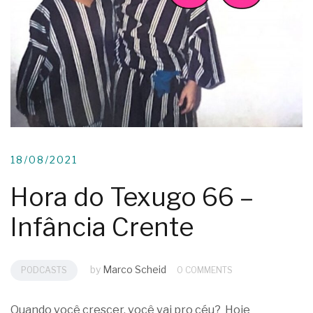
18/08/2021
Hora do Texugo 66 –
Infância Crente
by
Marco Scheid
PODCASTS
0 COMMENTS
Quando você crescer, você vai pro céu? Hoje