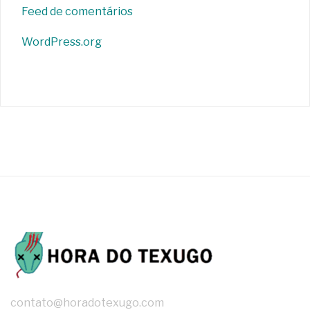
Feed de comentários
WordPress.org
contato@horadotexugo.com