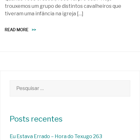
trouxemos um grupo de distintos cavalheiros que
tiveram uma infância na igreja […]
READ MORE
>>
Pesquisar
por:
Posts recentes
Eu Estava Errado – Hora do Texugo 263