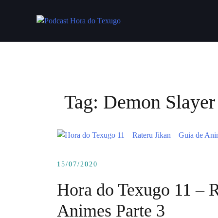
Skip
to
content
Tag:
Demon Slayer
15/07/2020
Hora do Texugo 11 – R
Animes Parte 3