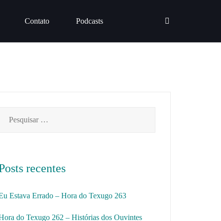
Contato
Podcasts
Pesquisar
por:
Posts recentes
Eu Estava Errado – Hora do Texugo 263
Hora do Texugo 262 – Histórias dos Ouvintes