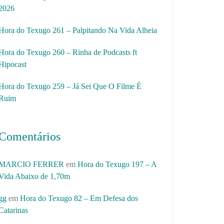
2026
Hora do Texugo 261 – Palpitando Na Vida Alheia
Hora do Texugo 260 – Rinha de Podcasts ft
Hipocast
Hora do Texugo 259 – Já Sei Que O Filme É
Ruim
Comentários
MARCIO FERRER
em
Hora do Texugo 197 – A
Vida Abaixo de 1,70m
gg
em
Hora do Texugo 82 – Em Defesa dos
Catarinas