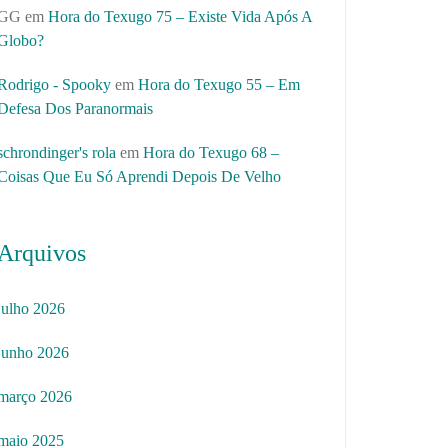
GG
em
Hora do Texugo 75 – Existe Vida Após A
Globo?
Rodrigo - Spooky
em
Hora do Texugo 55 – Em
Defesa Dos Paranormais
schrondinger's rola
em
Hora do Texugo 68 –
Coisas Que Eu Só Aprendi Depois De Velho
Arquivos
julho 2026
junho 2026
março 2026
maio 2025