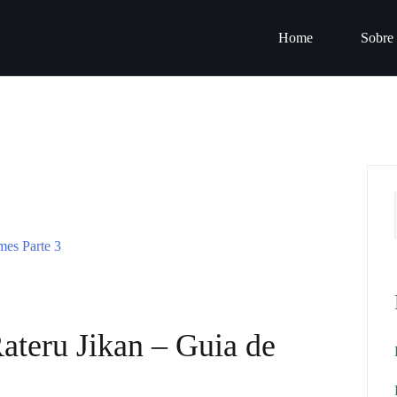
Home
Sobre
ateru Jikan – Guia de