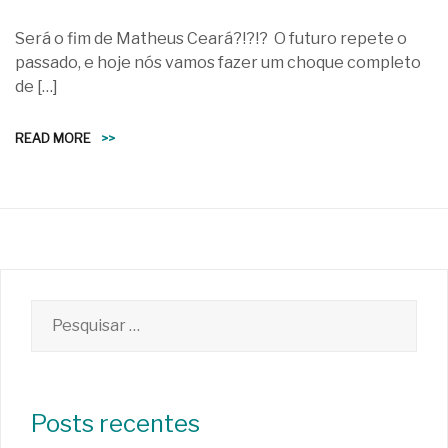
Será o fim de Matheus Ceará?!?!? O futuro repete o
passado, e hoje nós vamos fazer um choque completo
de […]
READ MORE
>>
Pesquisar
por:
Posts recentes