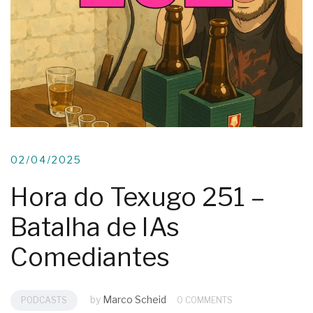
02/04/2025
Hora do Texugo 251 –
Batalha de IAs
Comediantes
by
Marco Scheid
PODCASTS
0 COMMENTS