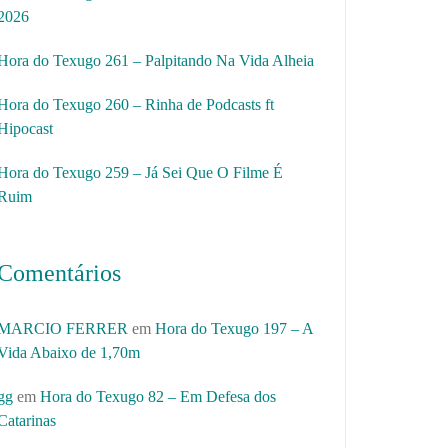
2026
Hora do Texugo 261 – Palpitando Na Vida Alheia
Hora do Texugo 260 – Rinha de Podcasts ft
Hipocast
Hora do Texugo 259 – Já Sei Que O Filme É
Ruim
Comentários
MARCIO FERRER
em
Hora do Texugo 197 – A
Vida Abaixo de 1,70m
gg
em
Hora do Texugo 82 – Em Defesa dos
Catarinas