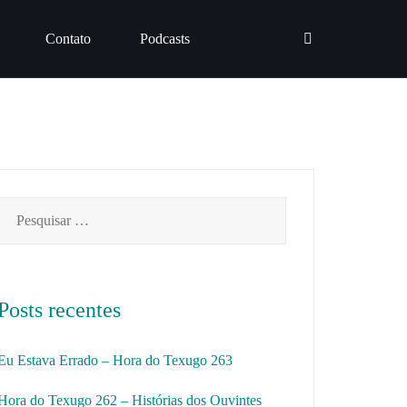
Contato
Podcasts
Pesquisar
por:
Posts recentes
Eu Estava Errado – Hora do Texugo 263
Hora do Texugo 262 – Histórias dos Ouvintes