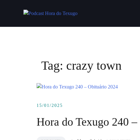
Skip
to
content
Tag:
crazy town
15/01/2025
Hora do Texugo 240 – 