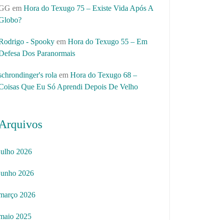
GG
em
Hora do Texugo 75 – Existe Vida Após A
Globo?
Rodrigo - Spooky
em
Hora do Texugo 55 – Em
Defesa Dos Paranormais
schrondinger's rola
em
Hora do Texugo 68 –
Coisas Que Eu Só Aprendi Depois De Velho
Arquivos
julho 2026
junho 2026
março 2026
maio 2025