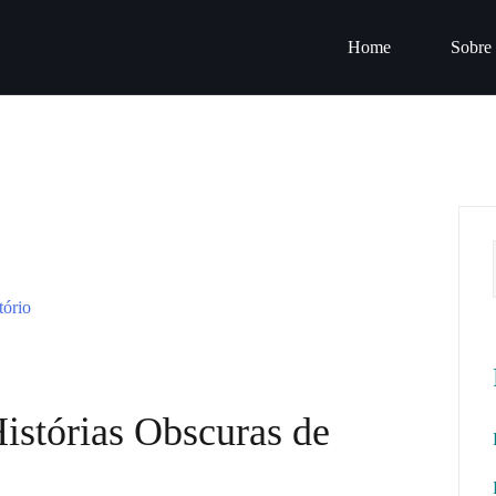
Home
Sobre
istórias Obscuras de