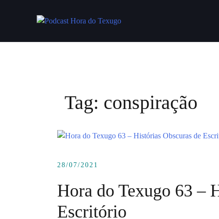
Skip
to
content
Tag:
conspiração
28/07/2021
Hora do Texugo 63 – H
Escritório