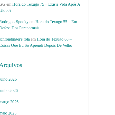
GG
em
Hora do Texugo 75 – Existe Vida Após A
Globo?
Rodrigo - Spooky
em
Hora do Texugo 55 – Em
Defesa Dos Paranormais
schrondinger's rola
em
Hora do Texugo 68 –
Coisas Que Eu Só Aprendi Depois De Velho
Arquivos
julho 2026
junho 2026
março 2026
maio 2025