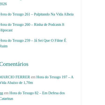
2026
Hora do Texugo 261 – Palpitando Na Vida Alheia
Hora do Texugo 260 – Rinha de Podcasts ft
Hipocast
Hora do Texugo 259 – Já Sei Que O Filme É
Ruim
Comentários
MARCIO FERRER
em
Hora do Texugo 197 – A
Vida Abaixo de 1,70m
gg
em
Hora do Texugo 82 – Em Defesa dos
Catarinas