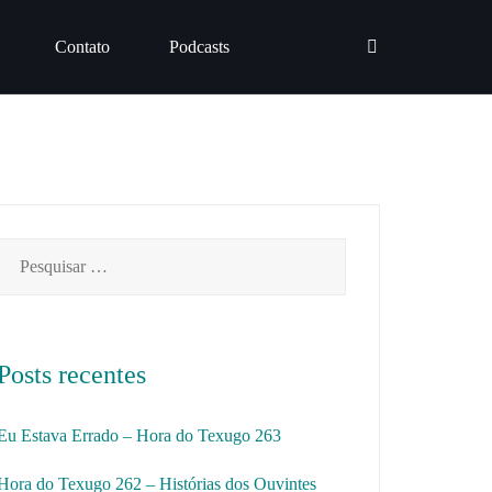
Contato
Podcasts
Pesquisar
por:
Posts recentes
Eu Estava Errado – Hora do Texugo 263
Hora do Texugo 262 – Histórias dos Ouvintes