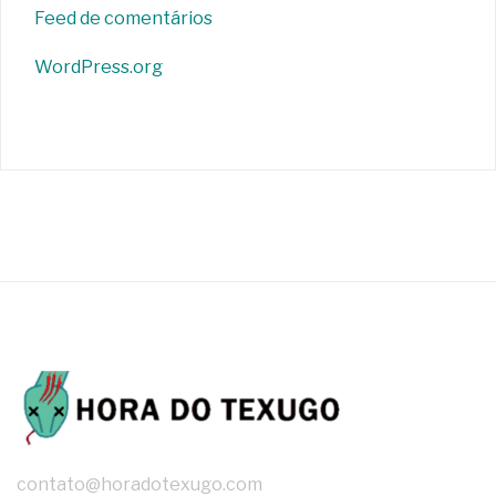
Feed de comentários
WordPress.org
contato@horadotexugo.com