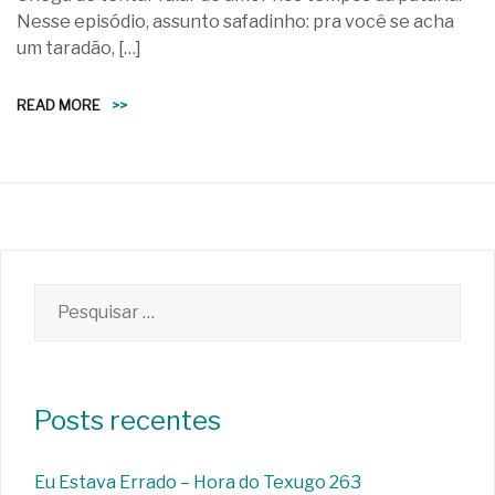
Nesse episódio, assunto safadinho: pra você se acha
um taradão, […]
READ MORE
>>
Pesquisar
por:
Posts recentes
Eu Estava Errado – Hora do Texugo 263