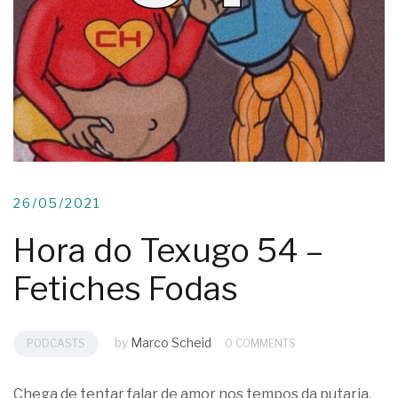
26/05/2021
Hora do Texugo 54 –
Fetiches Fodas
by
Marco Scheid
PODCASTS
0 COMMENTS
Chega de tentar falar de amor nos tempos da putaria.