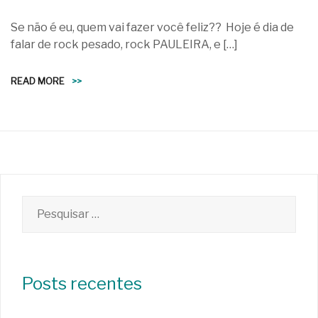
Se não é eu, quem vai fazer você feliz?? Hoje é dia de
falar de rock pesado, rock PAULEIRA, e […]
READ MORE
>>
Pesquisar
por:
Posts recentes