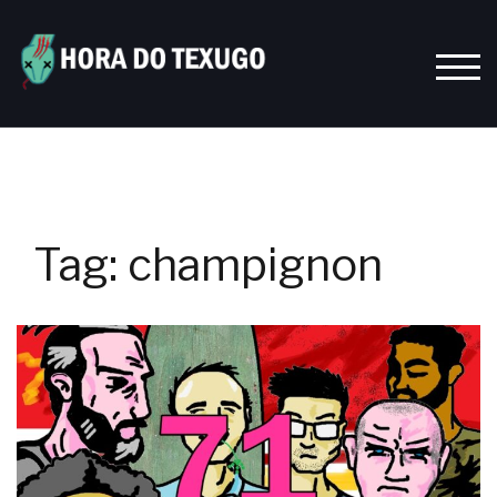
Skip
to
content
TOGG
Tag:
champignon