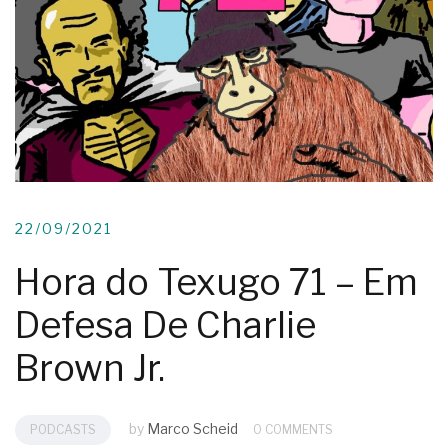
22/09/2021
Hora do Texugo 71 – Em
Defesa De Charlie
Brown Jr.
by
Marco Scheid
PODCASTS
0 COMMENTS