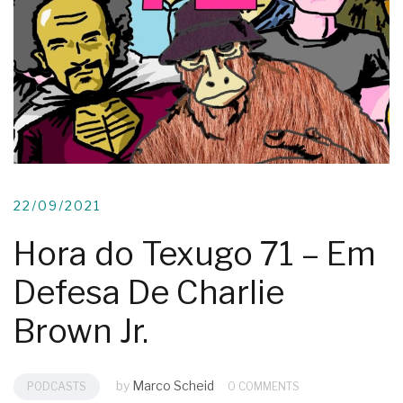
22/09/2021
Hora do Texugo 71 – Em
Defesa De Charlie
Brown Jr.
by
Marco Scheid
PODCASTS
0 COMMENTS