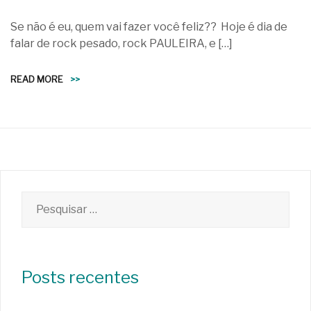
Se não é eu, quem vai fazer você feliz?? Hoje é dia de
falar de rock pesado, rock PAULEIRA, e […]
READ MORE
>>
Pesquisar
por:
Posts recentes