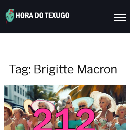
Skip
to
content
TOGG
Tag:
Brigitte Macron