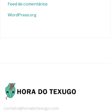
Feed de comentários
WordPress.org
contato@horadotexugo.com