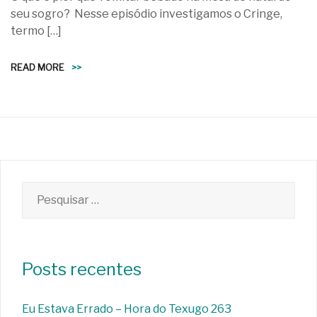
seu sogro? Nesse episódio investigamos o Cringe,
termo […]
READ MORE
>>
Pesquisar
por:
Posts recentes
Eu Estava Errado – Hora do Texugo 263