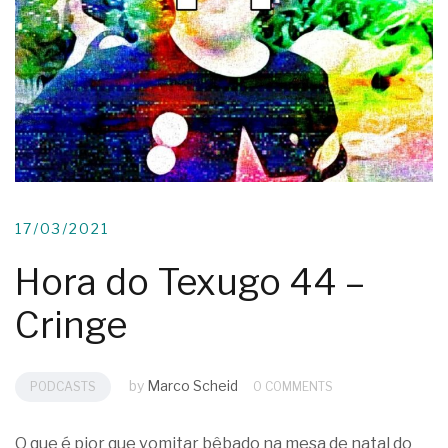
17/03/2021
Hora do Texugo 44 –
Cringe
by
Marco Scheid
PODCASTS
0 COMMENTS
O que é pior que vomitar bêbado na mesa de natal do