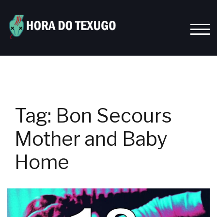
Skip
to
content
TOGG
Tag:
Bon Secours
Mother and Baby
Home