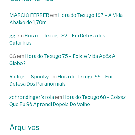
MARCIO FERRER
em
Hora do Texugo 197 – A Vida
Abaixo de 1,70m
gg
em
Hora do Texugo 82 – Em Defesa dos
Catarinas
GG
em
Hora do Texugo 75 – Existe Vida Após A
Globo?
Rodrigo - Spooky
em
Hora do Texugo 55 – Em
Defesa Dos Paranormais
schrondinger's rola
em
Hora do Texugo 68 – Coisas
Que Eu Só Aprendi Depois De Velho
Arquivos