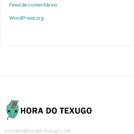
Feed de comentários
WordPress.org
contato@horadotexugo.com