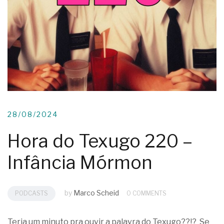
28/08/2024
Hora do Texugo 220 –
Infância Mórmon
by
Marco Scheid
PODCASTS
0 COMMENTS
Teria um minuto pra ouvir a palavra do Texugo??!? Se