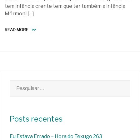
tem infância crente tem que ter também a infância
Mórmon! […]
READ MORE
>>
Pesquisar
por:
Posts recentes
Eu Estava Errado – Hora do Texugo 263