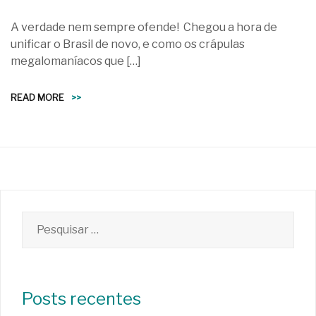
A verdade nem sempre ofende! Chegou a hora de
unificar o Brasil de novo, e como os crápulas
megalomaníacos que […]
READ MORE
>>
Pesquisar
por:
Posts recentes