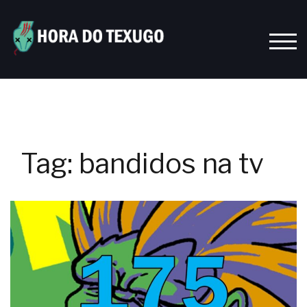
Skip
to
content
TOGG
Tag:
bandidos na tv