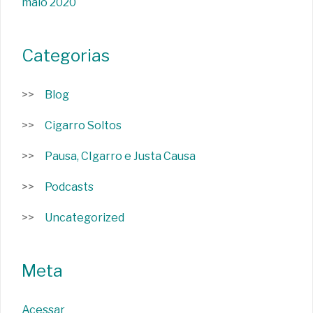
maio 2020
Categorias
Blog
Cigarro Soltos
Pausa, CIgarro e Justa Causa
Podcasts
Uncategorized
Meta
Acessar