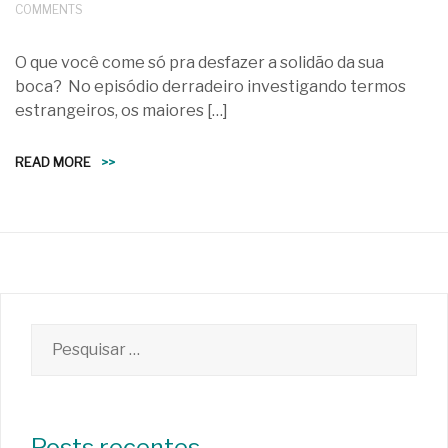
COMMENTS
O que você come só pra desfazer a solidão da sua
boca? No episódio derradeiro investigando termos
estrangeiros, os maiores […]
READ MORE
>>
Pesquisar
por:
Posts recentes