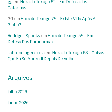
gg
em
Hora do Texugo 82 – Em Defesa dos
Catarinas
GG
em
Hora do Texugo 75 – Existe Vida Após A
Globo?
Rodrigo - Spooky
em
Hora do Texugo 55 – Em
Defesa Dos Paranormais
schrondinger's rola
em
Hora do Texugo 68 – Coisas
Que Eu Só Aprendi Depois De Velho
Arquivos
julho 2026
junho 2026