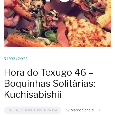
31/03/2021
Hora do Texugo 46 –
Boquinhas Solitárias:
Kuchisabishii
by
Marco Scheid
PAUSA, CIGARRO E JUSTA CAUSA
0