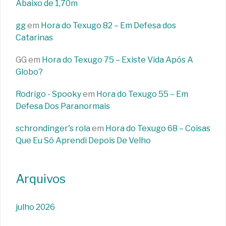
Abaixo de 1,70m
gg
em
Hora do Texugo 82 – Em Defesa dos
Catarinas
GG
em
Hora do Texugo 75 – Existe Vida Após A
Globo?
Rodrigo - Spooky
em
Hora do Texugo 55 – Em
Defesa Dos Paranormais
schrondinger's rola
em
Hora do Texugo 68 – Coisas
Que Eu Só Aprendi Depois De Velho
Arquivos
julho 2026