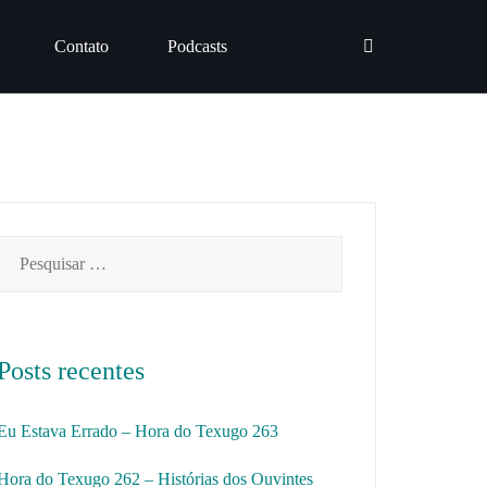
Contato
Podcasts
Pesquisar
por:
Posts recentes
Eu Estava Errado – Hora do Texugo 263
Hora do Texugo 262 – Histórias dos Ouvintes