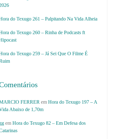
2026
Hora do Texugo 261 – Palpitando Na Vida Alheia
Hora do Texugo 260 – Rinha de Podcasts ft
Hipocast
Hora do Texugo 259 – Já Sei Que O Filme É
Ruim
Comentários
MARCIO FERRER
em
Hora do Texugo 197 – A
Vida Abaixo de 1,70m
gg
em
Hora do Texugo 82 – Em Defesa dos
Catarinas