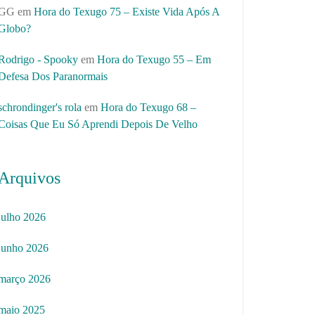
GG
em
Hora do Texugo 75 – Existe Vida Após A
Globo?
Rodrigo - Spooky
em
Hora do Texugo 55 – Em
Defesa Dos Paranormais
schrondinger's rola
em
Hora do Texugo 68 –
Coisas Que Eu Só Aprendi Depois De Velho
Arquivos
julho 2026
junho 2026
março 2026
maio 2025