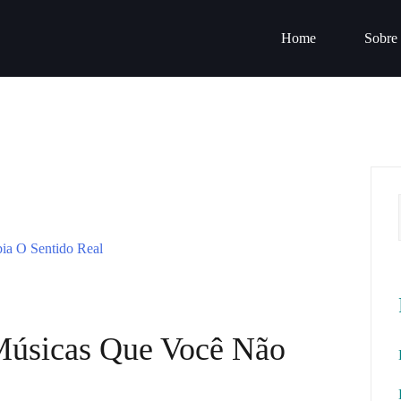
Home
Sobre
Músicas Que Você Não