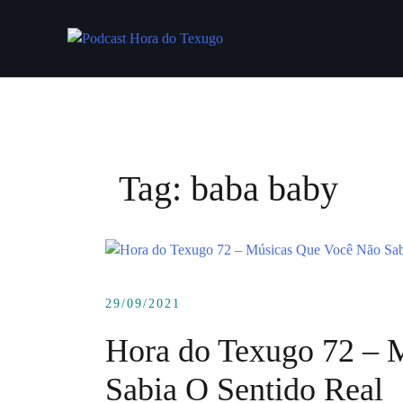
Skip
to
content
Tag:
baba baby
29/09/2021
Hora do Texugo 72 – 
Sabia O Sentido Real