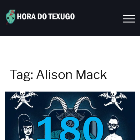
Skip
to
content
TOGG
Tag:
Alison Mack