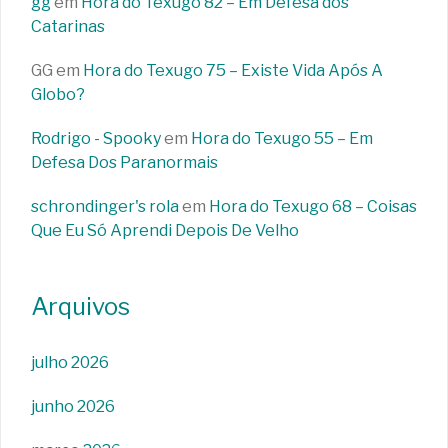
gg
em
Hora do Texugo 82 – Em Defesa dos
Catarinas
GG
em
Hora do Texugo 75 – Existe Vida Após A
Globo?
Rodrigo - Spooky
em
Hora do Texugo 55 – Em
Defesa Dos Paranormais
schrondinger's rola
em
Hora do Texugo 68 – Coisas
Que Eu Só Aprendi Depois De Velho
Arquivos
julho 2026
junho 2026