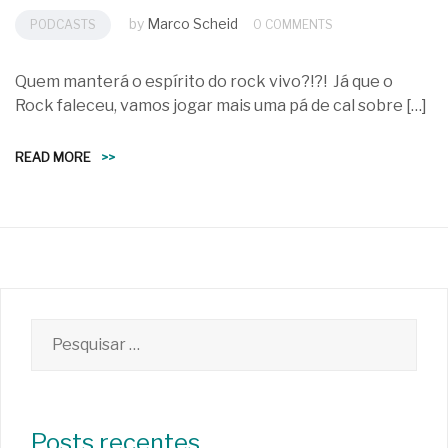
by
Marco Scheid
PODCASTS
0 COMMENTS
Quem manterá o espírito do rock vivo?!?! Já que o
Rock faleceu, vamos jogar mais uma pá de cal sobre […]
READ MORE
>>
Pesquisar
por:
Posts recentes