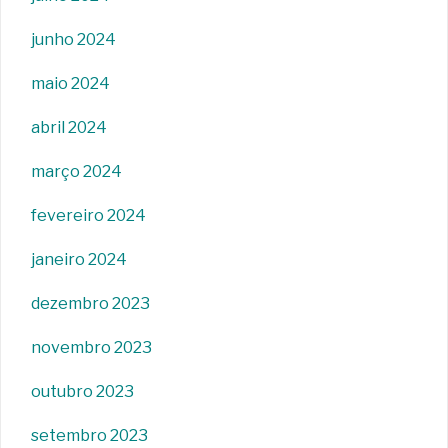
junho 2024
maio 2024
abril 2024
março 2024
fevereiro 2024
janeiro 2024
dezembro 2023
novembro 2023
outubro 2023
setembro 2023