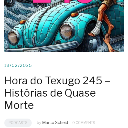
19/02/2025
Hora do Texugo 245 –
Histórias de Quase
Morte
by
Marco Scheid
PODCASTS
0 COMMENTS