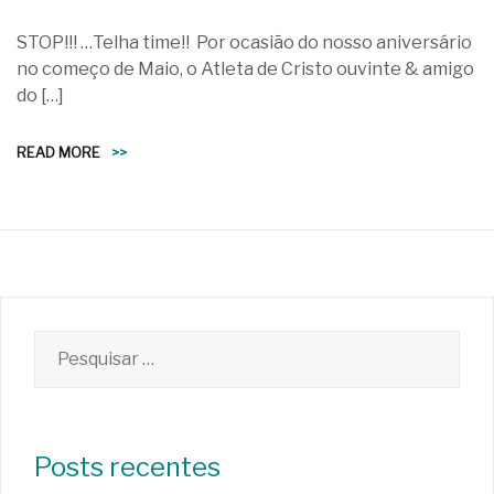
STOP!!! …Telha time!! Por ocasião do nosso aniversário
no começo de Maio, o Atleta de Cristo ouvinte & amigo
do […]
READ MORE
>>
Pesquisar
por:
Posts recentes