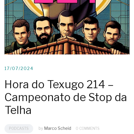
17/07/2024
Hora do Texugo 214 –
Campeonato de Stop da
Telha
by
Marco Scheid
PODCASTS
0 COMMENTS