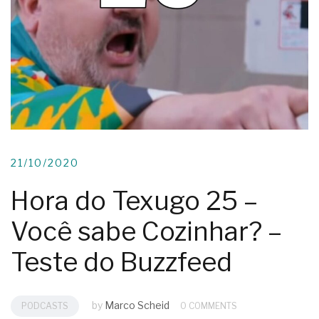
21/10/2020
Hora do Texugo 25 –
Você sabe Cozinhar? –
Teste do Buzzfeed
by
Marco Scheid
PODCASTS
0 COMMENTS